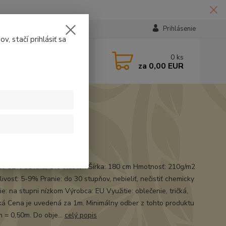
Prihlásenie
v, stačí prihlásiť sa
224331
0
ks
za
0,00 EUR
14:30
t
ál: 92% bavlna, 8% elasten Šírka: 180 cm Hmotnosť: 210g/m2
ivosť: 5-9% Pranie: do 30 stupňov, nebieliť, nečistiť chemicky
e: na stupni nízkom Výrobca: EU Využitie: oblečenie, tričká,
á Cena je uvedená za 1m. Minimálny odber z tohto produktu
m = 0,50m. Do obje...
celý popis