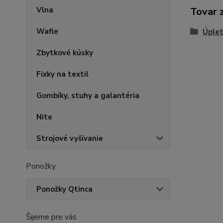
Vlna
Tovar 
Wafle
Úplet
Zbytkové kúsky
Fixky na textil
Gombíky, stuhy a galantéria
Nite
Strojové vyšívanie
Ponožky
Ponožky Qtinca
Šijeme pre vás