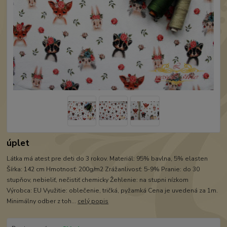
úplet
Látka má atest pre deti do 3 rokov. Materiál: 95% bavlna, 5% elasten
Šírka: 142 cm Hmotnosť: 200g/m2 Zrážanlivosť: 5-9% Pranie: do 30
stupňov, nebieliť, nečistiť chemicky Žehlenie: na stupni nízkom
Výrobca: EU Využitie: oblečenie, tričká, pyžamká Cena je uvedená za 1m.
Minimálny odber z toh...
celý popis