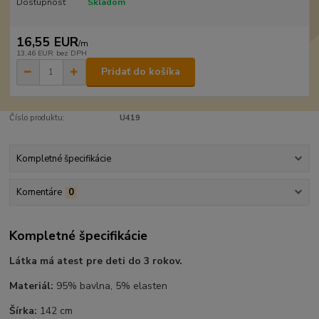
Dostupnosť
Skladom
16,55 EUR
/
m
13,46 EUR
bez DPH
Pridať do košíka
Číslo produktu:
U419
Kompletné špecifikácie
Komentáre
0
Kompletné špecifikácie
Látka má atest pre deti do 3 rokov.
Materiál:
95% bavlna, 5% elasten
Šírka:
142 cm