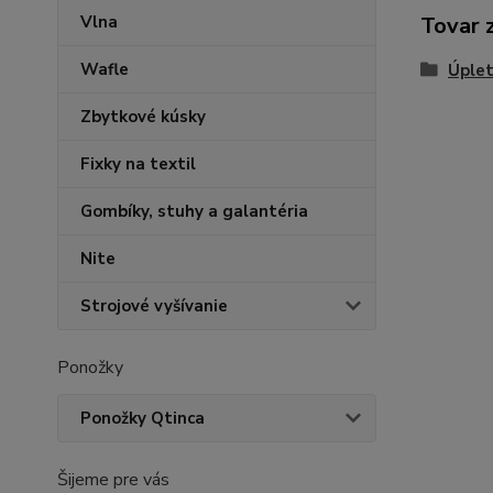
Vlna
Tovar 
Wafle
Úplet
Zbytkové kúsky
Fixky na textil
Gombíky, stuhy a galantéria
Nite
Strojové vyšívanie
Ponožky
Ponožky Qtinca
Šijeme pre vás