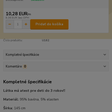
10,28 EUR
/
m
8,36 EUR
bez DPH
Pridať do košíka
Číslo produktu:
U162
Kompletné špecifikácie
Komentáre
0
Kompletné špecifikácie
Látka má atest pre deti do 3 rokov!!
Materiál:
95% bavlna, 5% elasten
Šírka:
145 cm