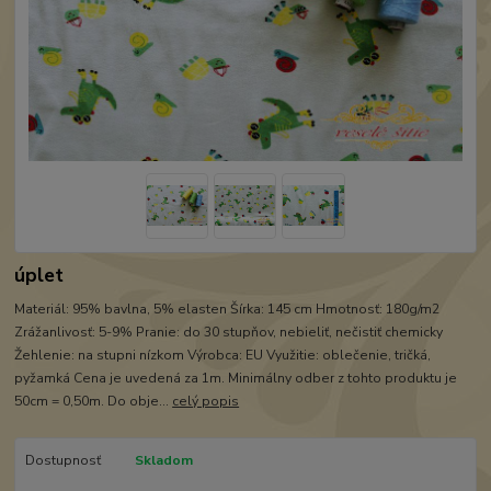
úplet
Materiál: 95% bavlna, 5% elasten Šírka: 145 cm Hmotnosť: 180g/m2
Zrážanlivosť: 5-9% Pranie: do 30 stupňov, nebieliť, nečistiť chemicky
Žehlenie: na stupni nízkom Výrobca: EU Využitie: oblečenie, tričká,
pyžamká Cena je uvedená za 1m. Minimálny odber z tohto produktu je
50cm = 0,50m. Do obje...
celý popis
Dostupnosť
Skladom