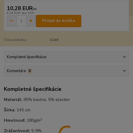
10,28 EUR
/
m
8,36 EUR
bez DPH
Pridať do košíka
Číslo produktu:
U248
Kompletné špecifikácie
Komentáre
0
Kompletné špecifikácie
Materiál:
95% bavlna, 5% elasten
Šírka:
145 cm
2
Hmotnosť:
180g/m
Zrážanlivosť:
5-9%