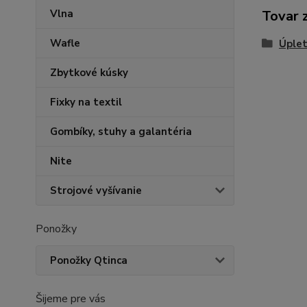
Vlna
Tovar 
Wafle
Úplet
Zbytkové kúsky
Fixky na textil
Gombíky, stuhy a galantéria
Nite
Strojové vyšívanie
Ponožky
Ponožky Qtinca
Šijeme pre vás