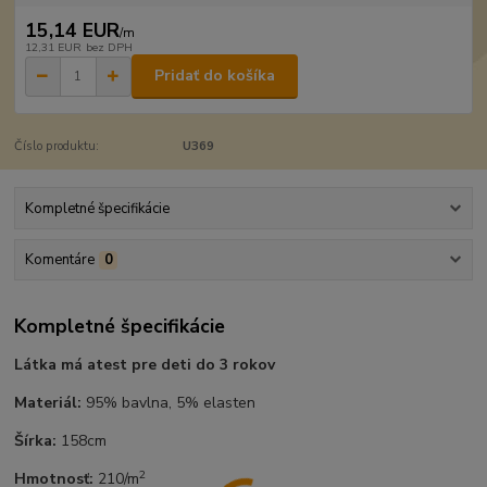
15,14 EUR
/
m
12,31 EUR
bez DPH
Pridať do košíka
Číslo produktu:
U369
Kompletné špecifikácie
Komentáre
0
Kompletné špecifikácie
Látka má atest pre deti do 3 rokov
Materiál:
95% bavlna, 5% elasten
Šírka:
158cm
2
Hmotnosť:
210/m