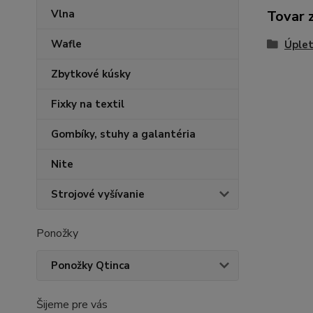
Vlna
Tovar 
Wafle
Úplet
Zbytkové kúsky
Fixky na textil
Gombíky, stuhy a galantéria
Nite
Strojové vyšívanie
Ponožky
Ponožky Qtinca
Šijeme pre vás