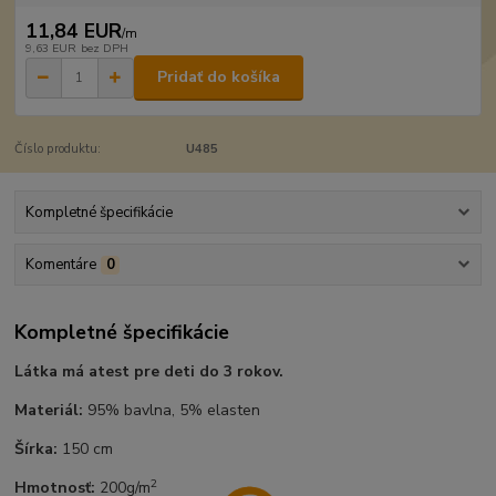
11,84 EUR
/
m
9,63 EUR
bez DPH
Pridať do košíka
Číslo produktu:
U485
Kompletné špecifikácie
Komentáre
0
Kompletné špecifikácie
Látka má atest pre deti do 3 rokov.
Materiál:
95% bavlna, 5% elasten
Šírka:
150 cm
2
Hmotnosť:
200g/m