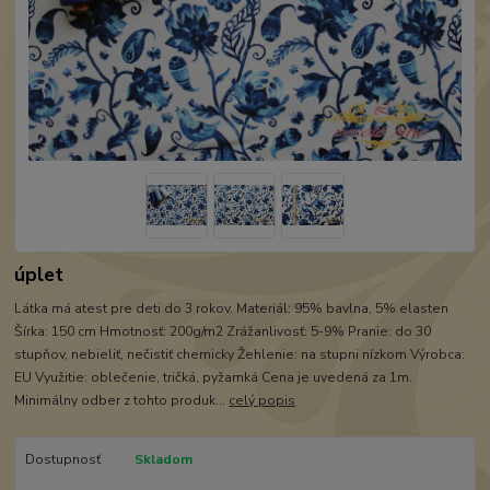
úplet
Látka má atest pre deti do 3 rokov. Materiál: 95% bavlna, 5% elasten
Šírka: 150 cm Hmotnosť: 200g/m2 Zrážanlivosť: 5-9% Pranie: do 30
stupňov, nebieliť, nečistiť chemicky Žehlenie: na stupni nízkom Výrobca:
EU Využitie: oblečenie, tričká, pyžamká Cena je uvedená za 1m.
Minimálny odber z tohto produk...
celý popis
Dostupnosť
Skladom