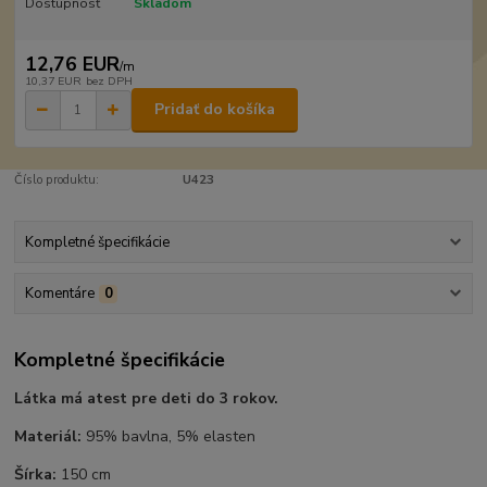
Dostupnosť
Skladom
12,76 EUR
/
m
10,37 EUR
bez DPH
Pridať do košíka
Číslo produktu:
U423
Kompletné špecifikácie
Komentáre
0
Kompletné špecifikácie
Látka má atest pre deti do 3 rokov.
Materiál:
95% bavlna, 5% elasten
Šírka:
150 cm