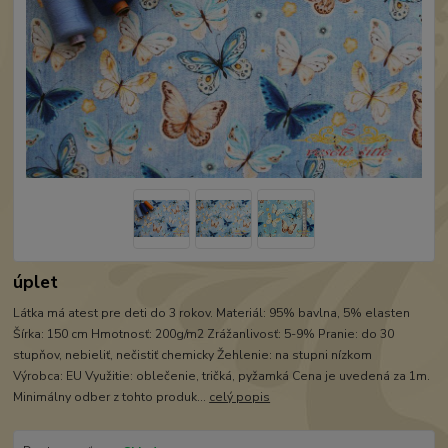
úplet
Látka má atest pre deti do 3 rokov. Materiál: 95% bavlna, 5% elasten
Šírka: 150 cm Hmotnosť: 200g/m2 Zrážanlivosť: 5-9% Pranie: do 30
stupňov, nebieliť, nečistiť chemicky Žehlenie: na stupni nízkom
Výrobca: EU Využitie: oblečenie, tričká, pyžamká Cena je uvedená za 1m.
Minimálny odber z tohto produk...
celý popis