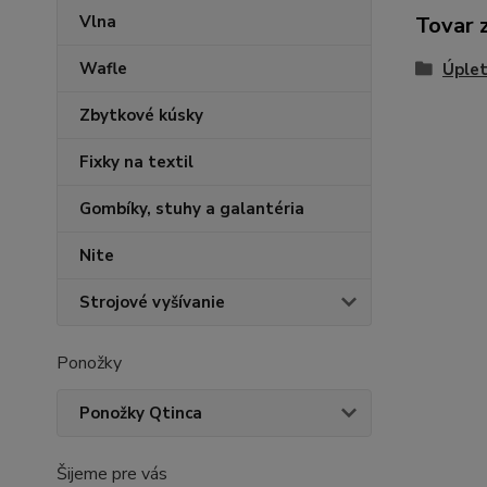
Vlna
Tovar 
Wafle
Úplet
Zbytkové kúsky
Fixky na textil
Gombíky, stuhy a galantéria
Nite
Strojové vyšívanie
Ponožky
Ponožky Qtinca
Šijeme pre vás