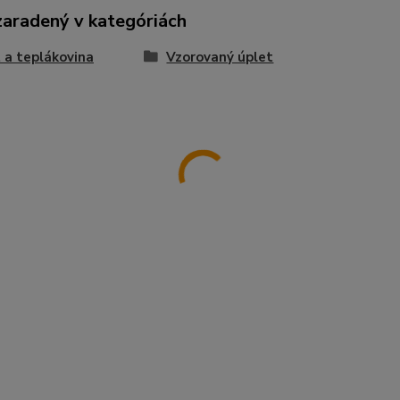
zaradený v kategóriách
 a teplákovina
Vzorovaný úplet