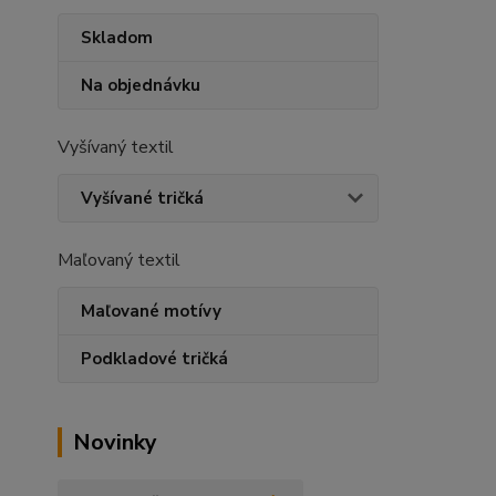
Skladom
Na objednávku
Vyšívaný textil
Vyšívané tričká
Maľovaný textil
Maľované motívy
Podkladové tričká
Novinky