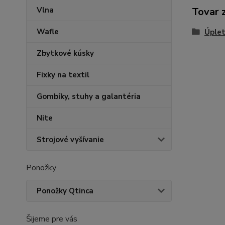
Vlna
Tovar 
Wafle
Úplet
Zbytkové kúsky
Fixky na textil
Gombíky, stuhy a galantéria
Nite
Strojové vyšívanie
Ponožky
Ponožky Qtinca
Šijeme pre vás