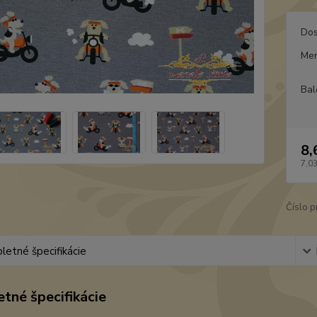
Dos
Mer
Bal
8,
7,0
Číslo p
etné špecifikácie
tné špecifikácie