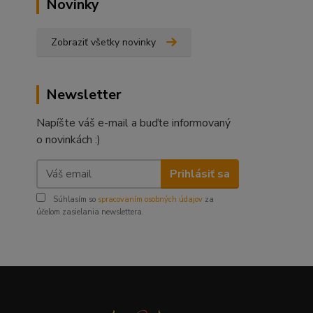
Novinky
Zobraziť všetky novinky
Newsletter
Napíšte váš e-mail a buďte informovaný
o novinkách :)
Prihlásiť sa
Súhlasím so
spracovaním osobných údajov
za
účelom zasielania newslettera.