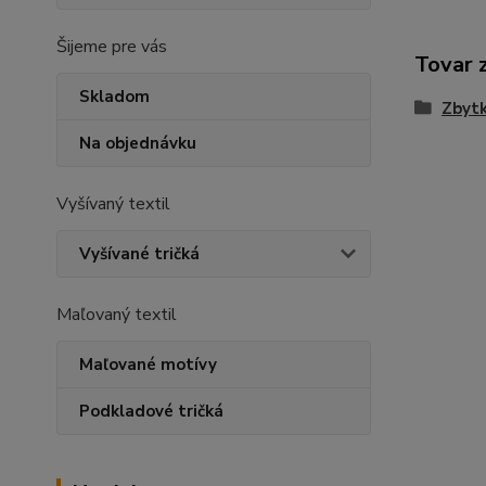
Šijeme pre vás
Tovar 
Skladom
Zbytk
Na objednávku
Vyšívaný textil
Vyšívané tričká
Maľovaný textil
Maľované motívy
Podkladové tričká