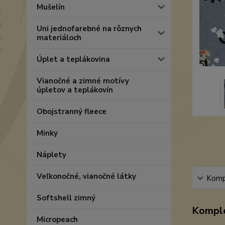
Mušelín
Uni jednofarebné na rôznych
materiáloch
Úplet a teplákovina
Vianočné a zimné motívy
úpletov a teplákovín
Obojstranný fleece
Minky
Náplety
Veľkonočné, vianočné látky
Kompl
Softshell zimný
Komple
Micropeach