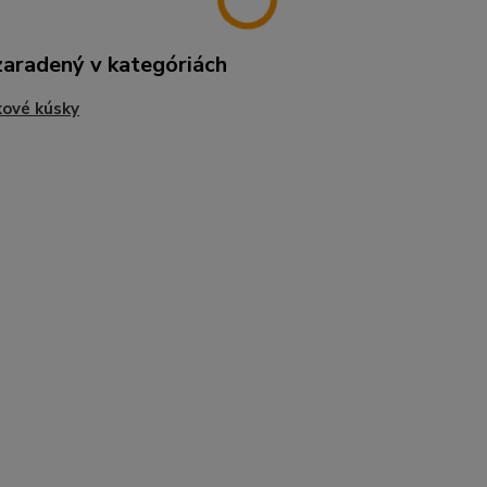
zaradený v kategóriách
ové kúsky