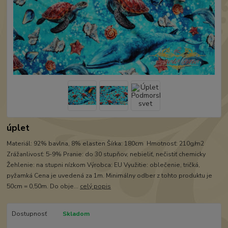
úplet
Materiál: 92% bavlna, 8% elasten Šírka: 180cm Hmotnosť: 210g/m2
Zrážanlivosť: 5-9% Pranie: do 30 stupňov, nebieliť, nečistiť chemicky
Žehlenie: na stupni nízkom Výrobca: EU Využitie: oblečenie, tričká,
pyžamká Cena je uvedená za 1m. Minimálny odber z tohto produktu je
50cm = 0,50m. Do obje...
celý popis
Dostupnosť
Skladom