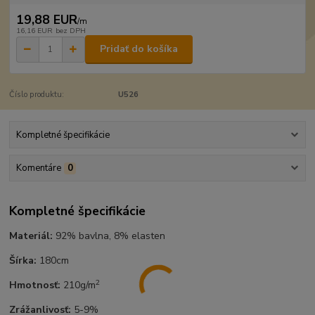
19,88 EUR
/
m
16,16 EUR
bez DPH
Pridať do košíka
Číslo produktu:
U526
Kompletné špecifikácie
Komentáre
0
Kompletné špecifikácie
Materiál:
92% bavlna, 8% elasten
Šírka:
180cm
2
Hmotnosť:
210g/m
Zrážanlivosť:
5-9%