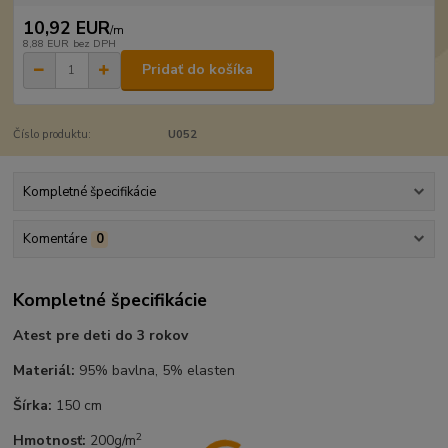
10,92 EUR
/
m
8,88 EUR
bez DPH
Pridať do košíka
Číslo produktu:
U052
Kompletné špecifikácie
Komentáre
0
Kompletné špecifikácie
Atest pre deti do 3 rokov
Materiál:
95% bavlna, 5% elasten
Šírka:
150 cm
2
Hmotnosť:
200g/m