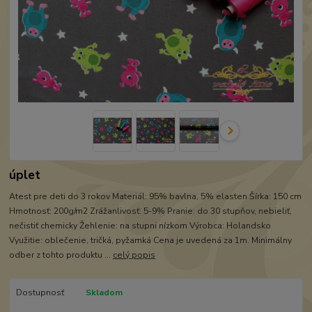
úplet
Atest pre deti do 3 rokov Materiál: 95% bavlna, 5% elasten Šírka: 150 cm
Hmotnosť: 200g/m2 Zrážanlivosť: 5-9% Pranie: do 30 stupňov, nebieliť,
nečistiť chemicky Žehlenie: na stupni nízkom Výrobca: Holandsko
Využitie: oblečenie, tričká, pyžamká Cena je uvedená za 1m. Minimálny
odber z tohto produktu ...
celý popis
Dostupnosť
Skladom