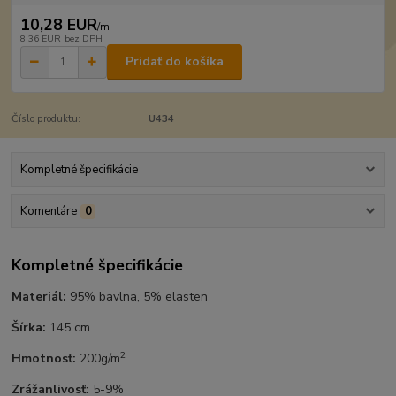
10,28 EUR
/
m
8,36 EUR
bez DPH
Pridať do košíka
Číslo produktu:
U434
Kompletné špecifikácie
Komentáre
0
Kompletné špecifikácie
Materiál:
95% bavlna, 5% elasten
Šírka:
145 cm
2
Hmotnosť:
200g/m
Zrážanlivosť:
5-9%