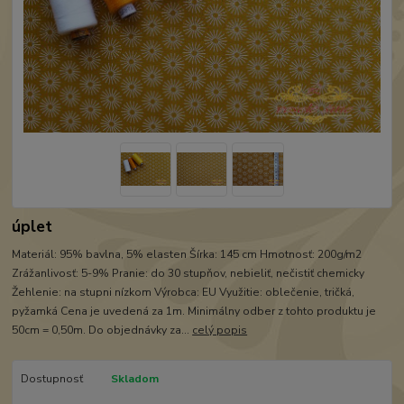
úplet
Materiál: 95% bavlna, 5% elasten Šírka: 145 cm Hmotnosť: 200g/m2
Zrážanlivosť: 5-9% Pranie: do 30 stupňov, nebieliť, nečistiť chemicky
Žehlenie: na stupni nízkom Výrobca: EU Využitie: oblečenie, tričká,
pyžamká Cena je uvedená za 1m. Minimálny odber z tohto produktu je
50cm = 0,50m. Do objednávky za...
celý popis
Dostupnosť
Skladom