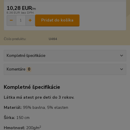
10,28 EUR
/
m
8,36 EUR
bez DPH
Pridať do košíka
Číslo produktu:
U464
Kompletné špecifikácie
Komentáre
0
Kompletné špecifikácie
Látka má atest pre deti do 3 rokov.
Materiál:
95% bavlna, 5% elasten
Šírka:
150 cm
2
Hmotnosť:
200g/m