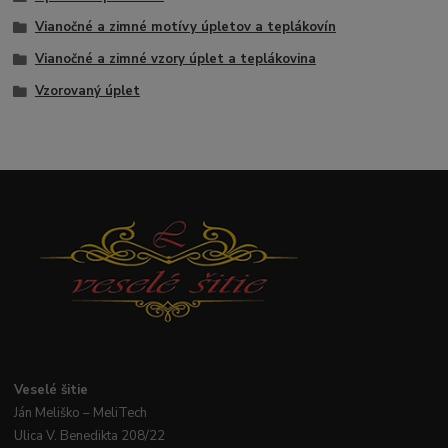
Vianočné a zimné motívy úpletov a teplákovín
Vianočné a zimné vzory úplet a teplákovina
Vzorovaný úplet
Veselé
šitie
Ján
Meliško
– MeliTech
Ulica V. Benedikta 208/22