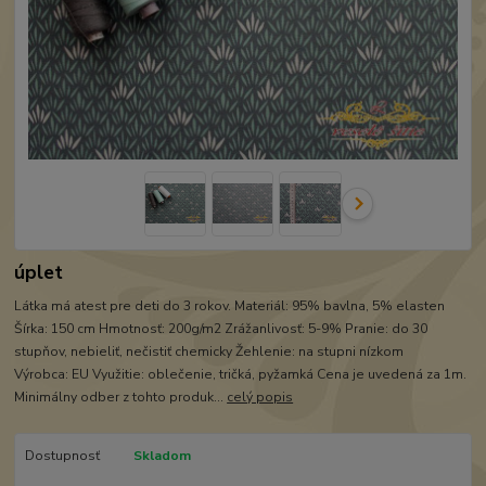
úplet
Látka má atest pre deti do 3 rokov. Materiál: 95% bavlna, 5% elasten
Šírka: 150 cm Hmotnosť: 200g/m2 Zrážanlivosť: 5-9% Pranie: do 30
stupňov, nebieliť, nečistiť chemicky Žehlenie: na stupni nízkom
Výrobca: EU Využitie: oblečenie, tričká, pyžamká Cena je uvedená za 1m.
Minimálny odber z tohto produk...
celý popis
Dostupnosť
Skladom