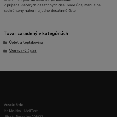
V prípade viacerých desatinných čísel bude údaj manuálne
zaokrúhlený nahor na jedno desatinné číslo.
Tovar zaradený v kategóriách
Úplet a teplákovina
Vzorovaný úplet
Veselé
šitie
Ján
Meliško
– MeliTech