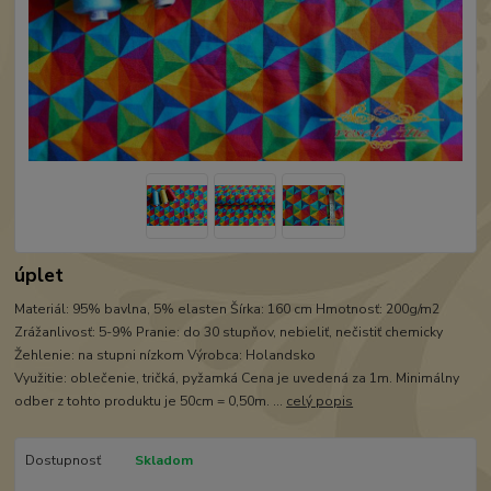
úplet
Materiál: 95% bavlna, 5% elasten Šírka: 160 cm Hmotnosť: 200g/m2
Zrážanlivosť: 5-9% Pranie: do 30 stupňov, nebieliť, nečistiť chemicky
Žehlenie: na stupni nízkom Výrobca: Holandsko
Využitie: oblečenie, tričká, pyžamká Cena je uvedená za 1m. Minimálny
odber z tohto produktu je 50cm = 0,50m. ...
celý popis
Dostupnosť
Skladom