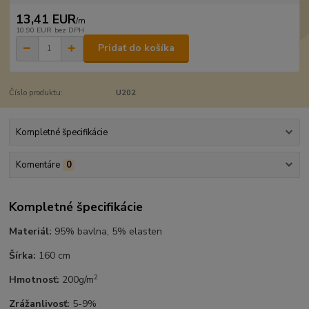
13,41 EUR
/
m
10,90 EUR
bez DPH
Pridať do košíka
Číslo produktu:
U202
Kompletné špecifikácie
Komentáre
0
Kompletné špecifikácie
Materiál:
95% bavlna, 5% elasten
Šírka:
160 cm
2
Hmotnosť:
200g/m
Zrážanlivosť:
5-9%