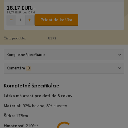
18,17 EUR
/
m
14,77 EUR
bez DPH
Pridať do košíka
Číslo produktu:
U172
Kompletné špecifikácie
Komentáre
0
Kompletné špecifikácie
Látka má atest pre deti do 3 rokov
Materiál:
92% bavlna, 8% elasten
Šírka:
178cm
2
Hmotnosť:
210/m