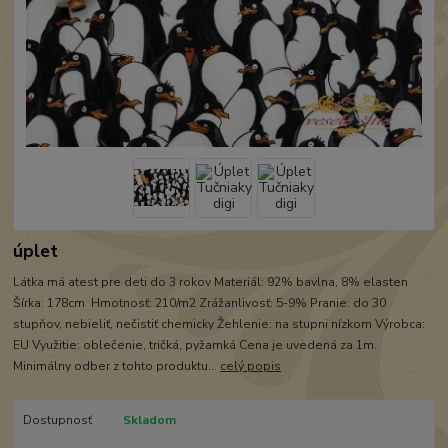
úplet
Látka má atest pre deti do 3 rokov Materiál: 92% bavlna, 8% elasten
Šírka: 178cm Hmotnosť: 210/m2 Zrážanlivosť: 5-9% Pranie: do 30
stupňov, nebieliť, nečistiť chemicky Žehlenie: na stupni nízkom Výrobca:
EU Využitie: oblečenie, tričká, pyžamká Cena je uvedená za 1m.
Minimálny odber z tohto produktu...
celý popis
Dostupnosť
Skladom