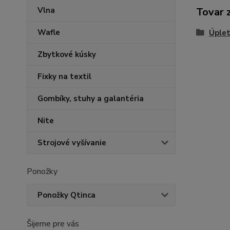
Vlna
Tovar 
Wafle
Úplet
Zbytkové kúsky
Fixky na textil
Gombíky, stuhy a galantéria
Nite
Strojové vyšívanie
Ponožky
Ponožky Qtinca
Šijeme pre vás