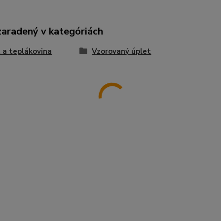
zaradený v kategóriách
 a teplákovina
Vzorovaný úplet