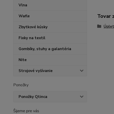
Vlna
Tovar 
Wafle
Úplet
Zbytkové kúsky
Fixky na textil
Gombíky, stuhy a galantéria
Nite
Strojové vyšívanie
Ponožky
Ponožky Qtinca
Šijeme pre vás