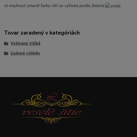
Je možnosť zmeniť farby nití vo výšivke podľa želania
Tovar zaradený v kategóriách
Vyšívané tričká
Ľudové výšivky