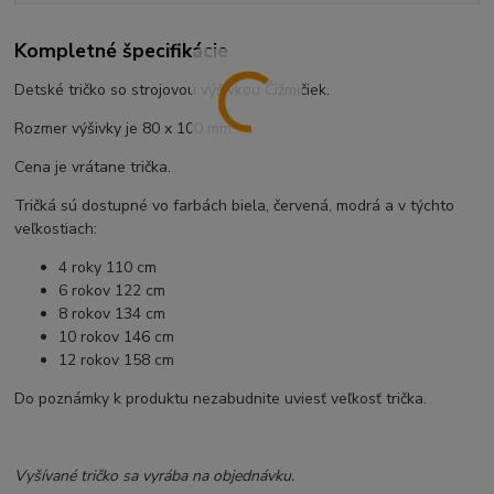
Kompletné špecifikácie
Detské tričko so strojovou výšivkou Čižmičiek.
Rozmer výšivky je 80 x 100 mm.
Cena je vrátane trička.
Tričká sú dostupné vo farbách biela, červená, modrá a v týchto
veľkostiach:
4 roky 110 cm
6 rokov 122 cm
8 rokov 134 cm
10 rokov 146 cm
12 rokov 158 cm
Do poznámky k produktu nezabudnite uviesť veľkosť trička.
Vyšívané tričko sa vyrába na objednávku.