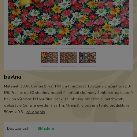
bavlna
Materiál: 100% bavlna Šírka: 140 cm Hmotnosť: 135 g/m2 Zrážanlivosť: 3-
5% Pranie: do 30 stupňov, nebieliť, nečistiť chemicky Žehlenie: na stupeň
bavlna Výrobca: EU Využitie: vankúše, obrusy, oblečenie, patchwork,
dekorácie Cena je uvedená za 1m. Minimálny odber z tohto produktu je
50cm = 0,5...
celý popis
Dostupnosť
Skladom