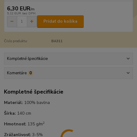
6,30 EUR
/
m
5,12 EUR
bez DPH
Pridať do košíka
Číslo produktu:
BA311
Kompletné špecifikácie
Komentáre
0
Kompletné špecifikácie
Materiál:
100% bavlna
Šírka:
140 cm
2
Hmotnosť:
135 g/m
Zrážanlivosť:
3-5%