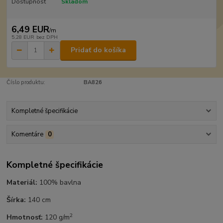
Dostupnosť
Skladom
6,49 EUR
/
m
5,28 EUR
bez DPH
Pridať do košíka
Číslo produktu:
BA826
Kompletné špecifikácie
Komentáre
0
Kompletné špecifikácie
Materiál:
100% bavlna
Šírka:
140 cm
2
Hmotnosť:
120 g/m