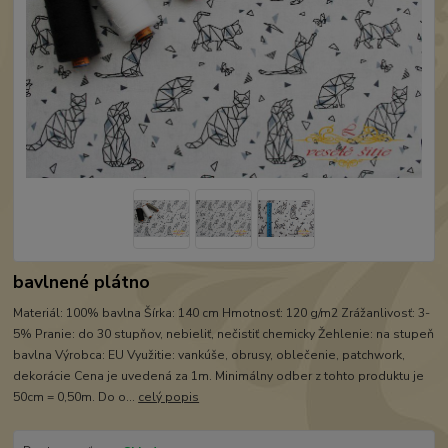
bavlnené plátno
Materiál: 100% bavlna Šírka: 140 cm Hmotnosť: 120 g/m2 Zrážanlivosť: 3-
5% Pranie: do 30 stupňov, nebieliť, nečistiť chemicky Žehlenie: na stupeň
bavlna Výrobca: EU Využitie: vankúše, obrusy, oblečenie, patchwork,
dekorácie Cena je uvedená za 1m. Minimálny odber z tohto produktu je
50cm = 0,50m. Do o...
celý popis