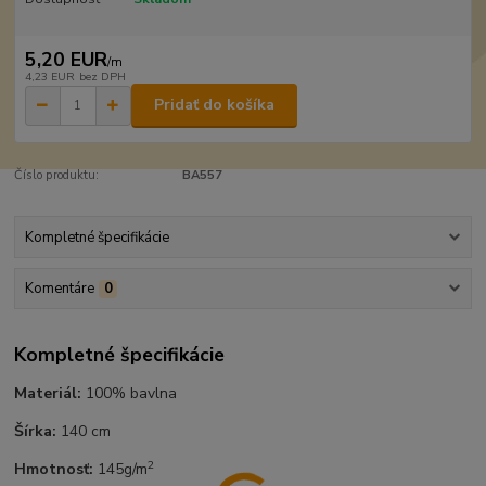
5,20 EUR
/
m
4,23 EUR
bez DPH
Pridať do košíka
Číslo produktu:
BA557
Kompletné špecifikácie
Komentáre
0
Kompletné špecifikácie
Materiál:
100% bavlna
Šírka:
140 cm
2
Hmotnosť:
145g/m