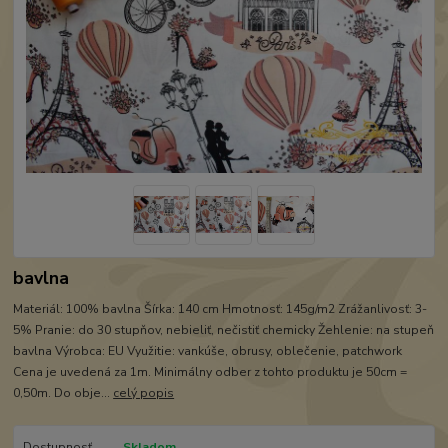
bavlna
Materiál: 100% bavlna Šírka: 140 cm Hmotnosť: 145g/m2 Zrážanlivosť: 3-
5% Pranie: do 30 stupňov, nebieliť, nečistiť chemicky Žehlenie: na stupeň
bavlna Výrobca: EU Využitie: vankúše, obrusy, oblečenie, patchwork
Cena je uvedená za 1m. Minimálny odber z tohto produktu je 50cm =
0,50m. Do obje...
celý popis
Dostupnosť
Skladom