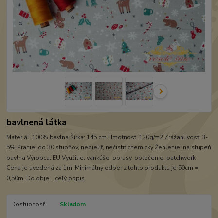
bavlnená látka
Materiál: 100% bavlna Šírka: 145 cm Hmotnosť: 120g/m2 Zrážanlivosť: 3-
5% Pranie: do 30 stupňov, nebieliť, nečistiť chemicky Žehlenie: na stupeň
bavlna Výrobca: EU Využitie: vankúše, obrusy, oblečenie, patchwork
Cena je uvedená za 1m. Minimálny odber z tohto produktu je 50cm =
0,50m. Do obje...
celý popis
Dostupnosť
Skladom