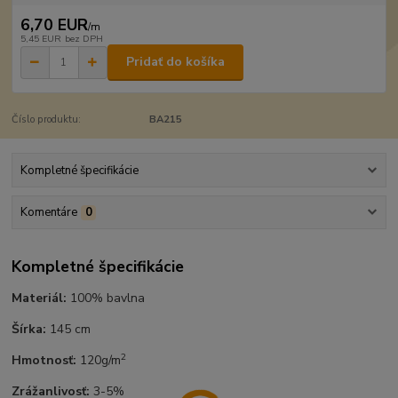
6,70 EUR
/
m
5,45 EUR
bez DPH
Pridať do košíka
Číslo produktu:
BA215
Kompletné špecifikácie
Komentáre
0
Kompletné špecifikácie
Materiál:
100% bavlna
Šírka:
145 cm
2
Hmotnosť:
120g/m
Zrážanlivosť:
3-5%