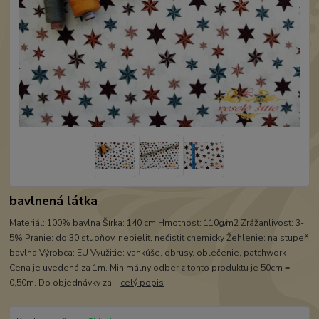
bavlnená látka
Materiál: 100% bavlna Šírka: 140 cm Hmotnosť: 110g/m2 Zrážanlivosť: 3-
5% Pranie: do 30 stupňov, nebieliť, nečistiť chemicky Žehlenie: na stupeň
bavlna Výrobca: EU Využitie: vankúše, obrusy, oblečenie, patchwork
Cena je uvedená za 1m. Minimálny odber z tohto produktu je 50cm =
0,50m. Do objednávky za...
celý popis