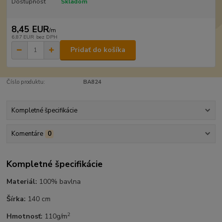
Dostupnosť
Skladom
8,45 EUR
/
m
6,87 EUR
bez DPH
Pridať do košíka
Číslo produktu:
BA824
Kompletné špecifikácie
Komentáre
0
Kompletné špecifikácie
Materiál:
100% bavlna
Šírka:
140 cm
2
Hmotnosť:
110g/m