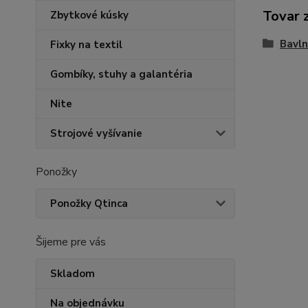
Tovar 
Zbytkové kúsky
Bavln
Fixky na textil
Gombíky, stuhy a galantéria
Nite
Strojové vyšívanie
Ponožky
Ponožky Qtinca
Šijeme pre vás
Skladom
Na objednávku