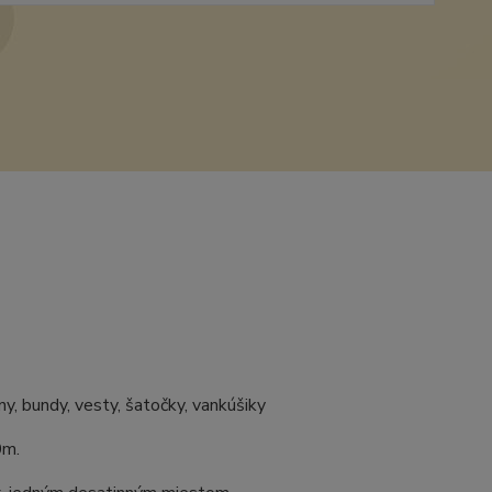
y, bundy, vesty, šatočky, vankúšiky
0m.