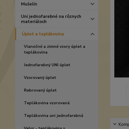
Mušelín
Uni jednofarebné na rôznych
materiáloch
Úplet a teplákovina
Vianočné a zimné vzory úplet a
teplákovina
Jednofarebný UNI úplet
Vzorovaný úplet
Rebrovaný úplet
Teplákovina vzorovaná
Teplákovina uni jednofarebná
Kompl
Velur - teplákovina s