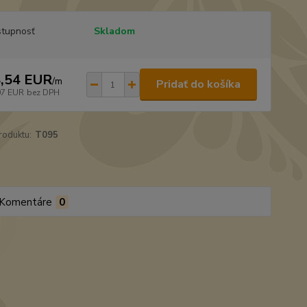
tupnosť
Skladom
,54 EUR
/
m
Pridať do košíka
07 EUR
bez DPH
roduktu:
T095
Komentáre
0