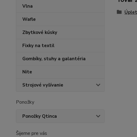
Vlna
Úplet
Wafle
Zbytkové kúsky
Fixky na textil
Gombíky, stuhy a galantéria
Nite
Strojové vyšívanie
Ponožky
Ponožky Qtinca
Šijeme pre vás