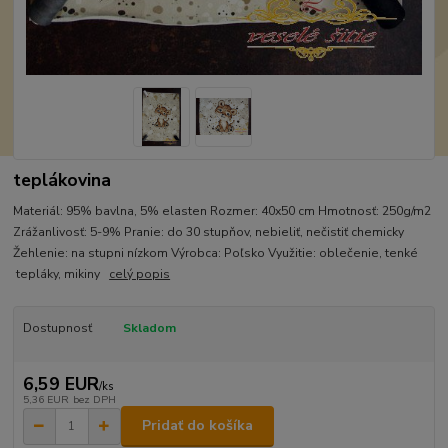
teplákovina
Materiál: 95% bavlna, 5% elasten Rozmer: 40x50 cm Hmotnosť: 250g/m2
Zrážanlivosť: 5-9% Pranie: do 30 stupňov, nebieliť, nečistiť chemicky
Žehlenie: na stupni nízkom Výrobca: Poľsko Využitie: oblečenie, tenké
tepláky, mikiny
celý popis
Dostupnosť
Skladom
6,59 EUR
/
ks
5,36 EUR
bez DPH
Pridať do košíka