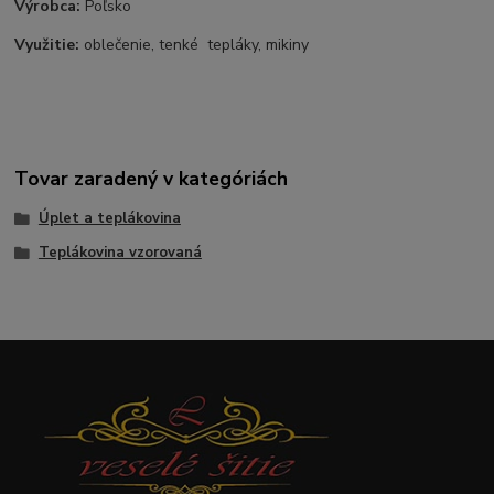
Výrobca:
Poľsko
Využitie:
oblečenie, tenké tepláky, mikiny
Tovar zaradený v kategóriách
Úplet a teplákovina
Teplákovina vzorovaná