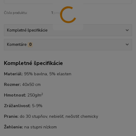
Číslo produktu:
Tpmix
Kompletné špecifikácie
Komentáre
0
Kompletné špecifikácie
Materiál:
95% bavlna, 5% elasten
Rozmer:
40x50 cm
2
Hmotnosť:
250g/m
Zrážanlivosť:
5-9%
Pranie:
do 30 stupňov, nebieliť, nečistiť chemicky
Žehlenie:
na stupni nízkom