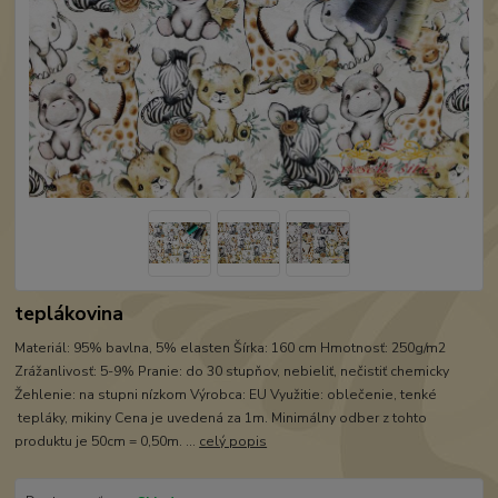
teplákovina
Materiál: 95% bavlna, 5% elasten Šírka: 160 cm Hmotnosť: 250g/m2
Zrážanlivosť: 5-9% Pranie: do 30 stupňov, nebieliť, nečistiť chemicky
Žehlenie: na stupni nízkom Výrobca: EU Využitie: oblečenie, tenké
tepláky, mikiny Cena je uvedená za 1m. Minimálny odber z tohto
produktu je 50cm = 0,50m. ...
celý popis