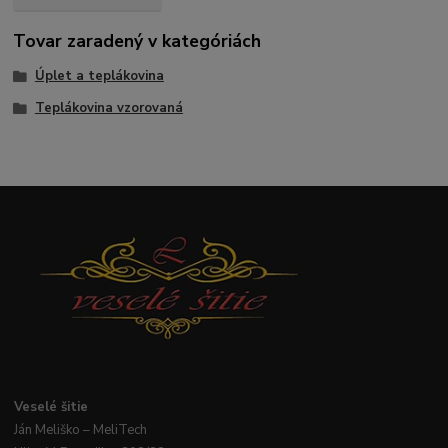
Tovar zaradený v kategóriách
Úplet a teplákovina
Teplákovina vzorovaná
Veselé
šitie
Ján
Meliško
– MeliTech