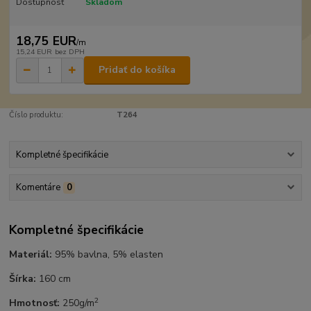
Dostupnosť
Skladom
18,75 EUR
/
m
15,24 EUR
bez DPH
Pridať do košíka
Číslo produktu:
T264
Kompletné špecifikácie
Komentáre
0
Kompletné špecifikácie
Materiál:
95% bavlna, 5% elasten
Šírka:
160 cm
2
Hmotnosť:
250g/m